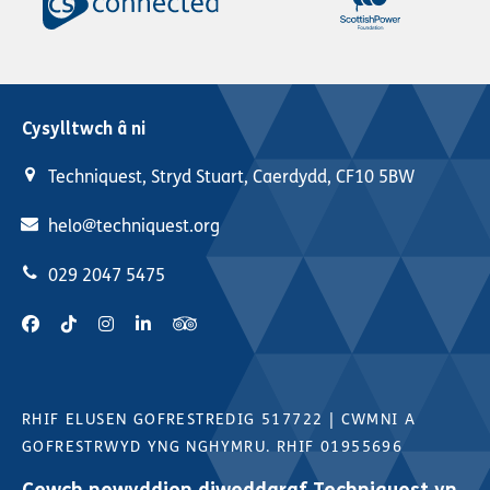
Cysylltwch â ni
Techniquest, Stryd Stuart, Caerdydd, CF10 5BW
helo@techniquest.org
029 2047 5475
RHIF ELUSEN GOFRESTREDIG 517722
|
CWMNI A
GOFRESTRWYD YNG NGHYMRU. RHIF 01955696