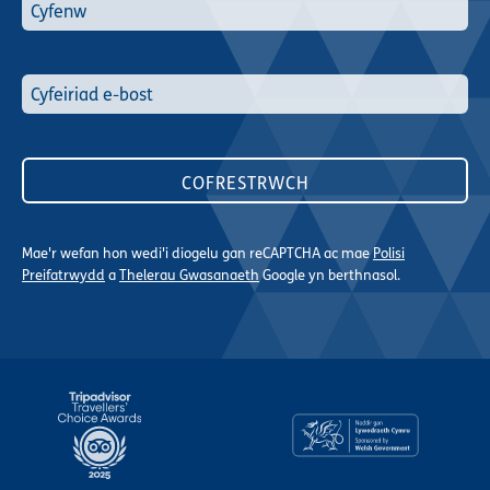
Mae'r wefan hon wedi'i diogelu gan reCAPTCHA ac mae
Polisi
Preifatrwydd
a
Thelerau Gwasanaeth
Google yn berthnasol.