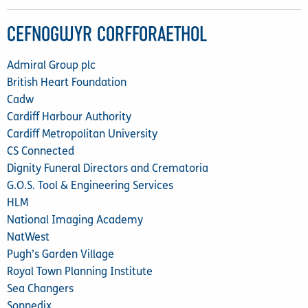
CEFNOGWYR CORFFORAETHOL
Admiral Group plc
British Heart Foundation
Cadw
Cardiff Harbour Authority
Cardiff Metropolitan University
CS Connected
Dignity Funeral Directors and Crematoria
G.O.S. Tool & Engineering Services
HLM
National Imaging Academy
NatWest
Pugh’s Garden Village
Royal Town Planning Institute
Sea Changers
Sonnedix