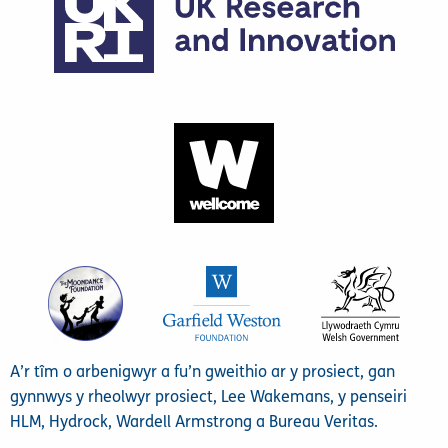
A’r tîm o arbenigwyr a fu’n gweithio ar y prosiect, gan
gynnwys y rheolwyr prosiect, Lee Wakemans, y penseiri
HLM, Hydrock, Wardell Armstrong a Bureau Veritas.