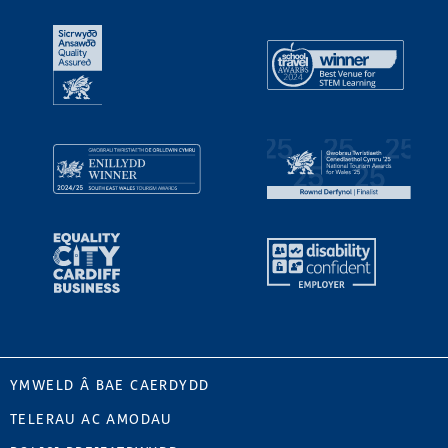
YMWELD Â BAE CAERDYDD
TELERAU AC AMODAU