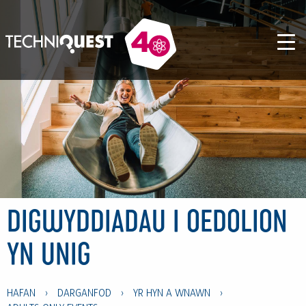
DIGWYDDIADAU I OEDOLION
YN UNIG
HAFAN
›
DARGANFOD
›
YR HYN A WNAWN
›