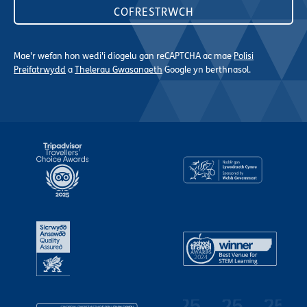
Mae'r wefan hon wedi'i diogelu gan reCAPTCHA ac mae
Polisi
Preifatrwydd
a
Thelerau Gwasanaeth
Google yn berthnasol.