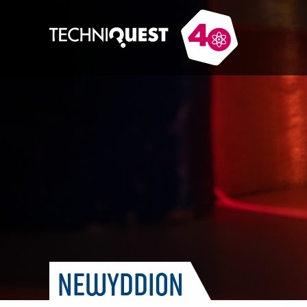
NEWYDDION