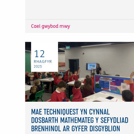
Cael gwybod mwy
12
RHAGFYR
2025
MAE TECHNIQUEST YN CYNNAL
DOSBARTH MATHEMATEG Y SEFYDLIAD
BRENHINOL AR GYFER DISGYBLION