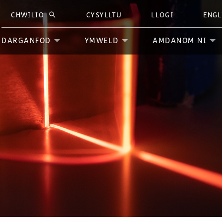
CHWILIO
CYSYLLTU
LLOGI
ENGL
CHWILIO
DARGANFOD
YMWELD
AMDANOM NI