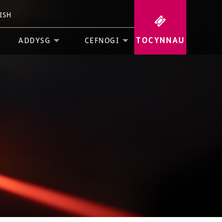
ISH
TOCYNNAU
ADDYSG
CEFNOGI