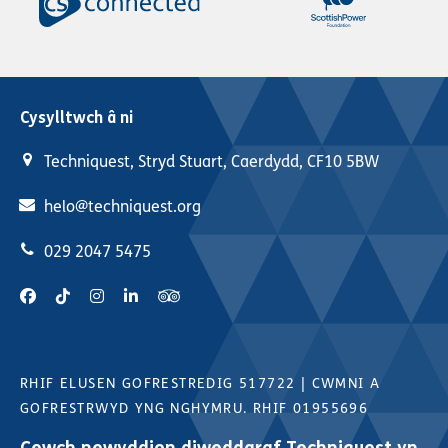
Cysylltwch â ni
Techniquest, Stryd Stuart, Caerdydd, CF10 5BW
helo@techniquest.org
029 2047 5475
RHIF ELUSEN GOFRESTREDIG 517722
|
CWMNI A
GOFRESTRWYD YNG NGHYMRU. RHIF 01955696