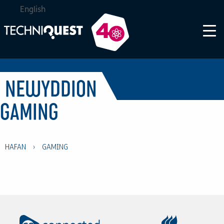
English
NEWYDDION
GAMING
HAFAN
›
GAMING