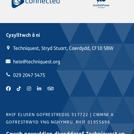
Cysylltwch â ni
Techniquest, Stryd Stuart, Caerdydd, CF10 5BW
helo@techniquest.org
029 2047 5475
RHIF ELUSEN GOFRESTREDIG 517722
|
CWMNI A
GOFRESTRWYD YNG NGHYMRU. RHIF 01955696