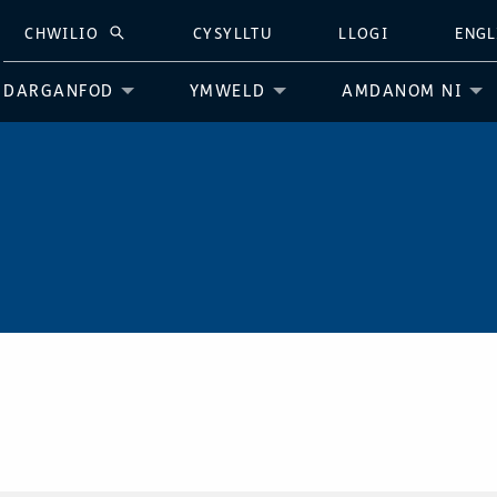
CHWILIO
CYSYLLTU
LLOGI
ENGL
CHWILIO
DARGANFOD
YMWELD
AMDANOM NI