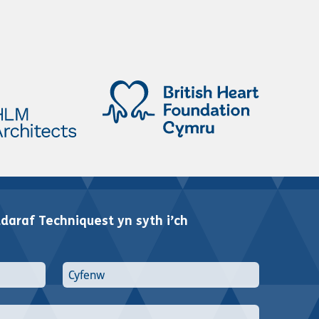
araf Techniquest yn syth i’ch