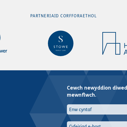
PARTNERIAID CORFFORAETHOL
Cewch newyddion diwedd
mewnflwch.