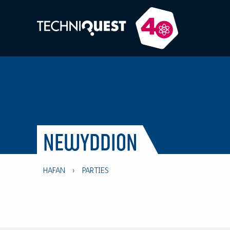
NEWYDDION
HAFAN
›
PARTIES