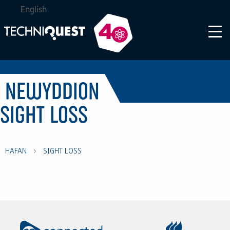
English
NEWYDDION
SIGHT LOSS
HAFAN
›
SIGHT LOSS