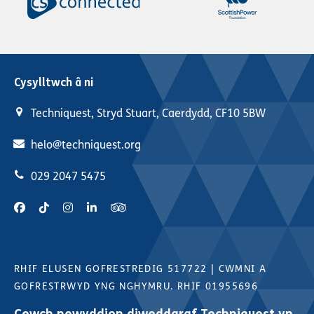
Cysylltwch â ni
Techniquest, Stryd Stuart, Caerdydd, CF10 5BW
helo@techniquest.org
029 2047 5475
RHIF ELUSEN GOFRESTREDIG 517722
|
CWMNI A
GOFRESTRWYD YNG NGHYMRU. RHIF 01955696