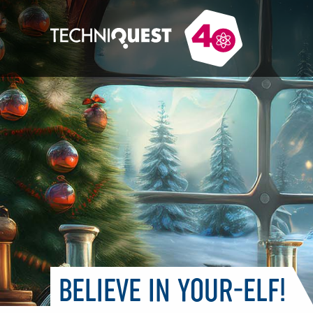
BELIEVE IN YOUR-ELF!