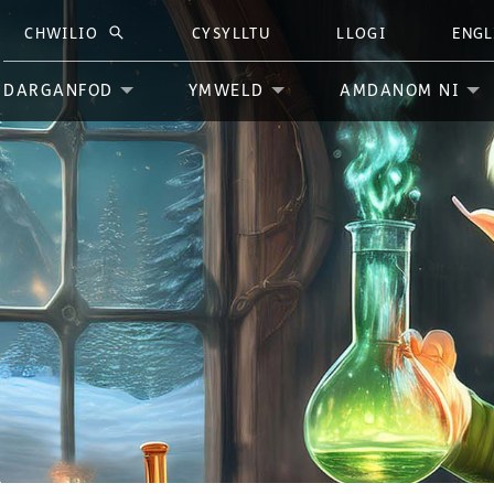
CHWILIO
CYSYLLTU
LLOGI
ENGL
CHWILIO
DARGANFOD
YMWELD
AMDANOM NI