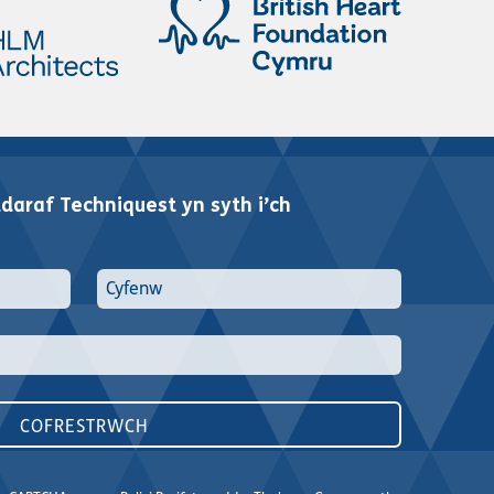
araf Techniquest yn syth i’ch