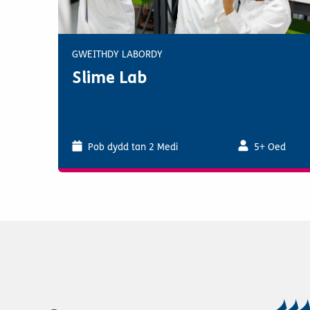
GWEITHDY LABORDY
Slime Lab
Pob dydd tan 2 Medi
5+ Oed