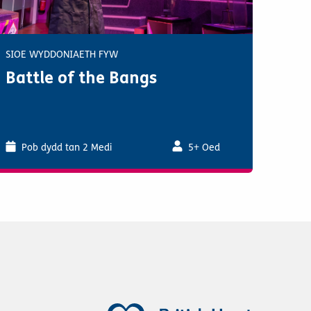
SIOE WYDDONIAETH FYW
Battle of the Bangs
Pob dydd tan 2 Medi
5+ Oed