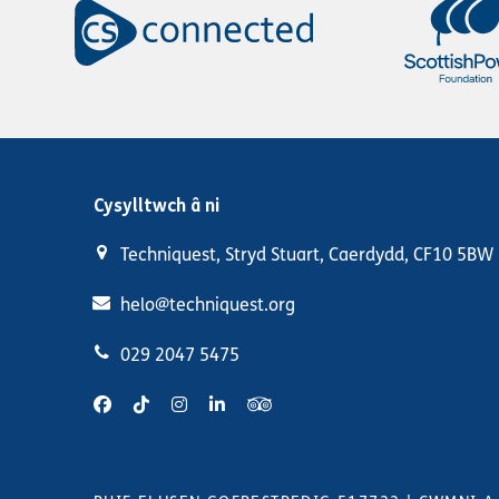
Cysylltwch â ni
Techniquest, Stryd Stuart, Caerdydd, CF10 5BW
helo@techniquest.org
029 2047 5475