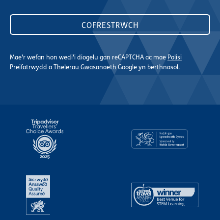
Mae'r wefan hon wedi'i diogelu gan reCAPTCHA ac mae
Polisi
Preifatrwydd
a
Thelerau Gwasanaeth
Google yn berthnasol.