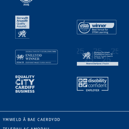
YMWELD Â BAE CAERDYDD