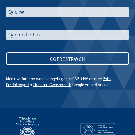
Mae'r wefan hon wedi'i diogelu gan reCAPTCHA ac mae
Polisi
Preifatrwydd
a
Thelerau Gwasanaeth
Google yn berthnasol.