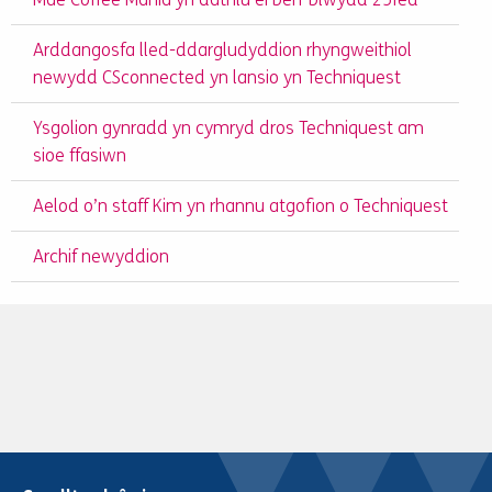
Arddangosfa lled-ddargludyddion rhyngweithiol
newydd CSconnected yn lansio yn Techniquest
Ysgolion gynradd yn cymryd dros Techniquest am
sioe ffasiwn
Aelod o’n staff Kim yn rhannu atgofion o Techniquest
Archif newyddion