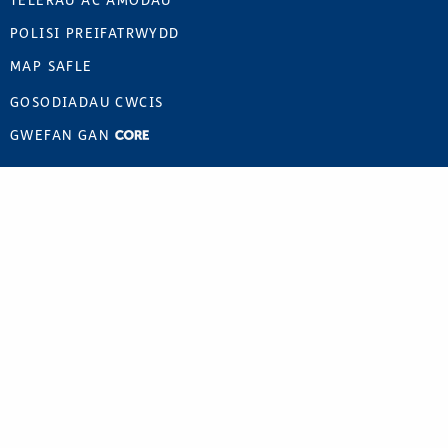
TELERAU AC AMODAU
POLISI PREIFATRWYDD
MAP SAFLE
GOSODIADAU CWCIS
GWEFAN GAN