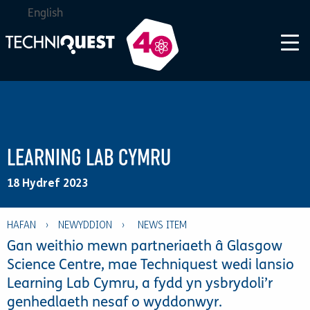
English
LEARNING LAB CYMRU
18 Hydref 2023
HAFAN
›
NEWYDDION
›
Gan weithio mewn partneriaeth â Glasgow
Science Centre, mae Techniquest wedi lansio
Learning Lab Cymru, a fydd yn ysbrydoli’r
genhedlaeth nesaf o wyddonwyr.