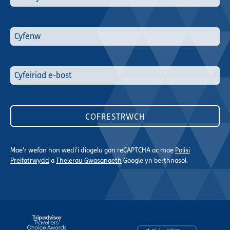
Mae'r wefan hon wedi'i diogelu gan reCAPTCHA ac mae
Polisi
Preifatrwydd
a
Thelerau Gwasanaeth
Google yn berthnasol.