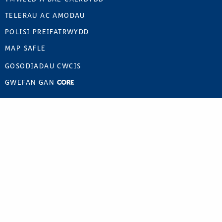
TELERAU AC AMODAU
POLISI PREIFATRWYDD
MAP SAFLE
GOSODIADAU CWCIS
GWEFAN GAN