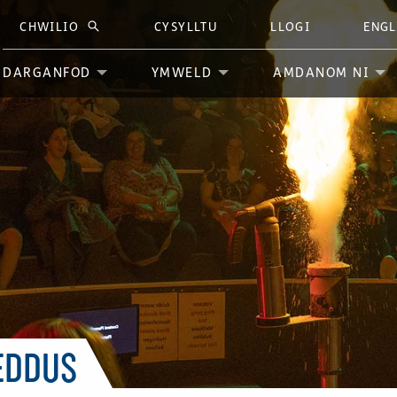
CHWILIO
CYSYLLTU
LLOGI
ENGL
CHWILIO
DARGANFOD
YMWELD
AMDANOM NI
EDDUS