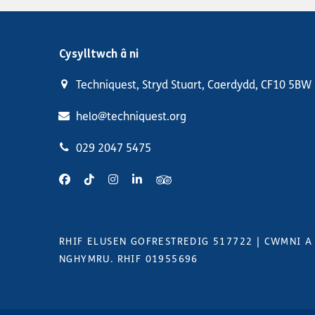
Cysylltwch â ni
Techniquest, Stryd Stuart, Caerdydd, CF10 5BW
helo@techniquest.org
029 2047 5475
RHIF ELUSEN GOFRESTREDIG 517722
|
CWMNI A
NGHYMRU. RHIF 01955696