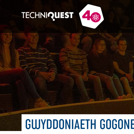
GWYDDONIAETH GOGON