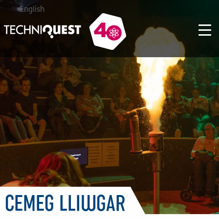
English
CEMEG LLIWGAR