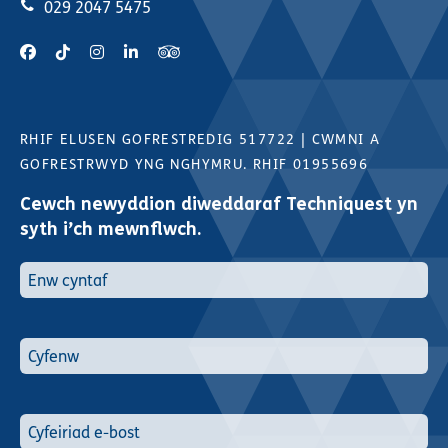
029 2047 5475
RHIF ELUSEN GOFRESTREDIG 517722
|
CWMNI A
GOFRESTRWYD YNG NGHYMRU. RHIF 01955696
Cewch newyddion diweddaraf Techniquest yn
syth i’ch mewnflwch.