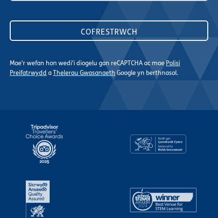
Mae'r wefan hon wedi'i diogelu gan reCAPTCHA ac mae
Polisi
Preifatrwydd
a
Thelerau Gwasanaeth
Google yn berthnasol.